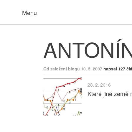
Menu
ANTONÍ
Od založení blogu 10. 5. 2007
napsal 127 čl
28. 2. 2016
Které jiné země