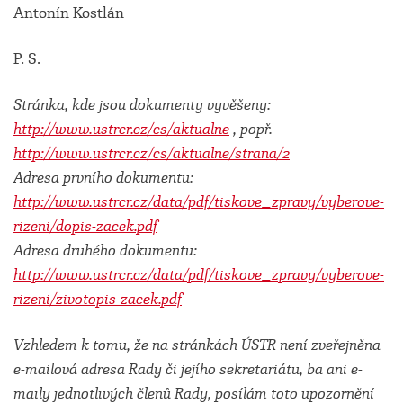
Antonín Kostlán
P. S.
Stránka, kde jsou dokumenty vyvěšeny:
http://www.ustrcr.cz/cs/aktualne
, popř.
http://www.ustrcr.cz/cs/aktualne/strana/2
Adresa prvního dokumentu:
http://www.ustrcr.cz/data/pdf/tiskove_zpravy/vyberove-
rizeni/dopis-zacek.pdf
Adresa druhého dokumentu:
http://www.ustrcr.cz/data/pdf/tiskove_zpravy/vyberove-
rizeni/zivotopis-zacek.pdf
Vzhledem k tomu, že na stránkách ÚSTR není zveřejněna
e-mailová adresa Rady či jejího sekretariátu, ba ani e-
maily jednotlivých členů Rady, posílám toto upozornění