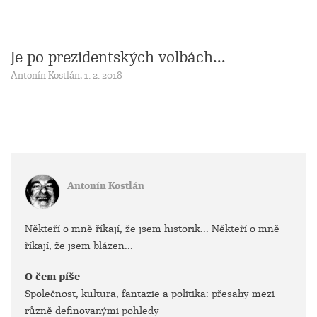
Je po prezidentských volbách...
Antonín Kostlán, 1. 2. 2018
Antonín Kostlán
Někteří o mně říkají, že jsem historik... Někteří o mně
říkají, že jsem blázen...
O čem píše
Společnost, kultura, fantazie a politika: přesahy mezi
různě definovanými pohledy