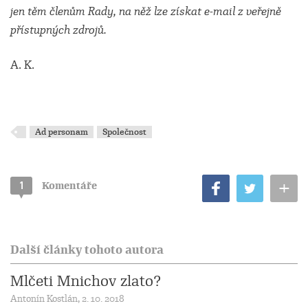
jen těm členům Rady, na něž lze získat e-mail z veřejně
přístupných zdrojů.
A. K.
Ad personam
Společnost
+
1
Komentáře
Další články tohoto autora
Mlčeti Mnichov zlato?
Antonín Kostlán, 2. 10. 2018