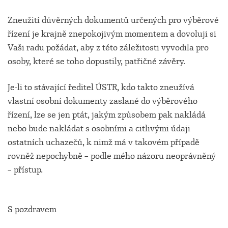
Zneužití důvěrných dokumentů určených pro výběrové
řízení je krajně znepokojivým momentem a dovoluji si
Vaši radu požádat, aby z této záležitosti vyvodila pro
osoby, které se toho dopustily, patřičné závěry.
Je-li to stávající ředitel ÚSTR, kdo takto zneužívá
vlastní osobní dokumenty zaslané do výběrového
řízení, lze se jen ptát, jakým způsobem pak nakládá
nebo bude nakládat s osobními a citlivými údaji
ostatních uchazečů, k nimž má v takovém případě
rovněž nepochybně – podle mého názoru neoprávněný
– přístup.
S pozdravem