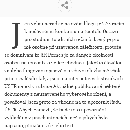
J
en velmi nerad se na svém blogu ještě vracím
k nedávnému konkursu na ředitele Ústavu
pro studium totalitních režimů, který je pro
mě osobně již uzavřenou záležitostí, protože
se domnívám že Jiří Pernes je za daných okolností
osobou na toto místo velice vhodnou. Jakožto člověka
znalého fungování spisové a archivní služby mě však
přímo vyděsilo, když jsem na internetových stránkách
ÚSTR nalezl v rubrice Aktuálně publikované některé
dokumenty z neuzavřeného výběrového řízení, a
považoval jsem proto za vhodné na to upozornit Radu
ÚSTR. Abych zamezil, že bude toto upozornění
vykládáno v jiných intencích, než v jakých bylo
napsáno, přináším zde jeho text.